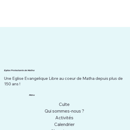
Eglise Protestante de Matha
Une Eglise Evangelique Libre au coeur de Matha depuis plus de
150 ans !
Menu
Culte
Qui sommes-nous ?
Activités
Calendrier