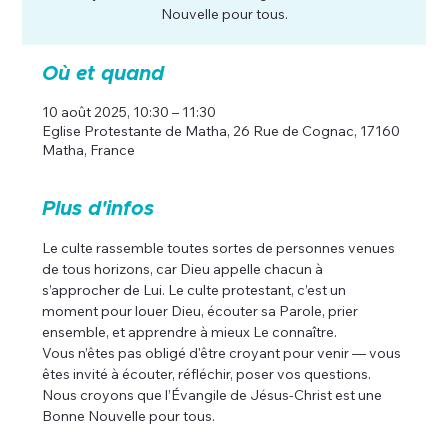
Nouvelle pour tous.
Où et quand
10 août 2025, 10:30 – 11:30
Eglise Protestante de Matha, 26 Rue de Cognac, 17160
Matha, France
Plus d'infos
Le culte rassemble toutes sortes de personnes venues 
de tous horizons, car Dieu appelle chacun à 
s’approcher de Lui. Le culte protestant, c’est un 
moment pour louer Dieu, écouter sa Parole, prier 
ensemble, et apprendre à mieux Le connaître.
Vous n’êtes pas obligé d'être croyant pour venir — vous 
êtes invité à écouter, réfléchir, poser vos questions. 
Nous croyons que l’Évangile de Jésus-Christ est une 
Bonne Nouvelle pour tous.