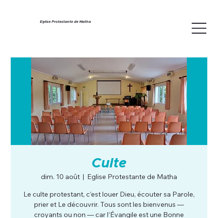
Eglise Protestante de Matha
Culte
dim. 10 août
  |  
Eglise Protestante de Matha
Le culte protestant, c’est louer Dieu, écouter sa Parole,
prier et Le découvrir. Tous sont les bienvenus —
croyants ou non — car l’Évangile est une Bonne