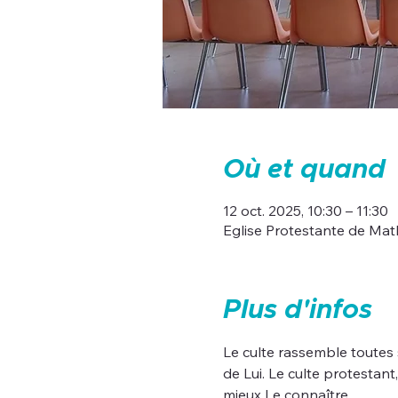
Où et quand
12 oct. 2025, 10:30 – 11:30
Eglise Protestante de Mat
Plus d'infos
Le culte rassemble toutes
de Lui. Le culte protestan
mieux Le connaître.