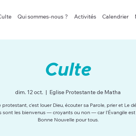
Culte
Qui sommes-nous ?
Activités
Calendrier
Culte
dim. 12 oct.
  |  
Eglise Protestante de Matha
e protestant, c’est louer Dieu, écouter sa Parole, prier et Le dé
s sont les bienvenus — croyants ou non — car l’Évangile est
Bonne Nouvelle pour tous.