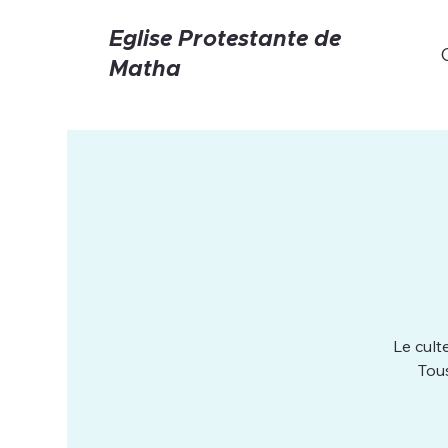
Eglise Protestante de
Matha
Le cult
Tou