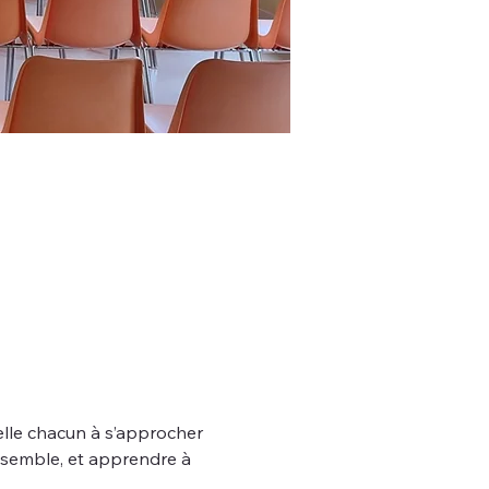
lle chacun à s’approcher 
ensemble, et apprendre à 