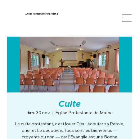
Eglise Protestante de Matha
Culte
dim. 30 nov.
  |  
Eglise Protestante de Matha
Le culte protestant, c’est louer Dieu, écouter sa Parole,
prier et Le découvrir. Tous sont les bienvenus —
croyants ou non — car l’Évangile est une Bonne