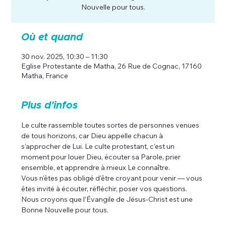
Nouvelle pour tous.
Où et quand
30 nov. 2025, 10:30 – 11:30
Eglise Protestante de Matha, 26 Rue de Cognac, 17160
Matha, France
Plus d'infos
Le culte rassemble toutes sortes de personnes venues 
de tous horizons, car Dieu appelle chacun à 
s’approcher de Lui. Le culte protestant, c’est un 
moment pour louer Dieu, écouter sa Parole, prier 
ensemble, et apprendre à mieux Le connaître.
Vous n’êtes pas obligé d'être croyant pour venir — vous 
êtes invité à écouter, réfléchir, poser vos questions. 
Nous croyons que l’Évangile de Jésus-Christ est une 
Bonne Nouvelle pour tous.