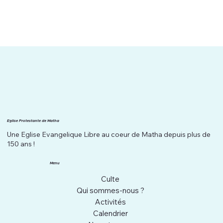
Eglise Protestante de Matha
Une Eglise Evangelique Libre au coeur de Matha depuis plus de
150 ans !
Menu
Culte
Qui sommes-nous ?
Activités
Calendrier