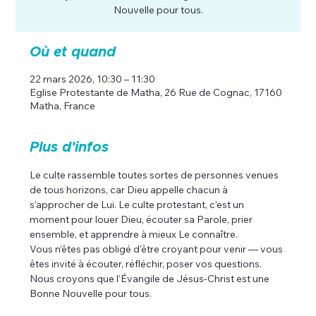
Nouvelle pour tous.
Où et quand
22 mars 2026, 10:30 – 11:30
Eglise Protestante de Matha, 26 Rue de Cognac, 17160
Matha, France
Plus d'infos
Le culte rassemble toutes sortes de personnes venues 
de tous horizons, car Dieu appelle chacun à 
s’approcher de Lui. Le culte protestant, c’est un 
moment pour louer Dieu, écouter sa Parole, prier 
ensemble, et apprendre à mieux Le connaître.
Vous n’êtes pas obligé d'être croyant pour venir — vous 
êtes invité à écouter, réfléchir, poser vos questions. 
Nous croyons que l’Évangile de Jésus-Christ est une 
Bonne Nouvelle pour tous.