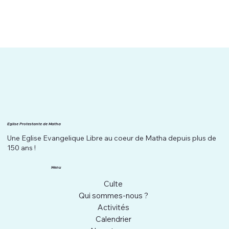
Eglise Protestante de Matha
Une Eglise Evangelique Libre au coeur de Matha depuis plus de
150 ans !
Menu
Culte
Qui sommes-nous ?
Activités
Calendrier