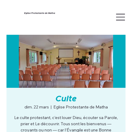
Eglise Protestante de Matha
Culte
dim. 22 mars
  |  
Eglise Protestante de Matha
Le culte protestant, c’est louer Dieu, écouter sa Parole,
prier et Le découvrir. Tous sont les bienvenus —
croyants ou non — car l’Évangile est une Bonne