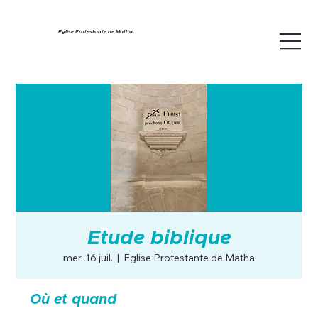
Eglise Protestante de Matha
Etude biblique
mer. 16 juil.
  |  
Eglise Protestante de Matha
Où et quand