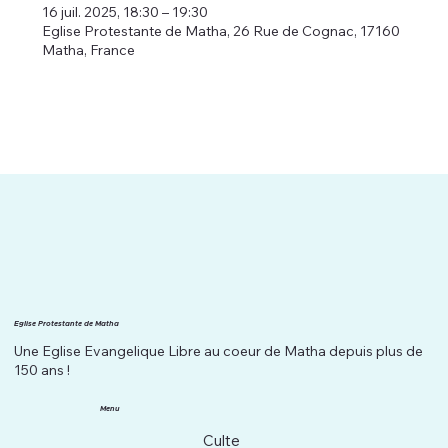
16 juil. 2025, 18:30 – 19:30
Eglise Protestante de Matha, 26 Rue de Cognac, 17160
Matha, France
Eglise Protestante de Matha
Une Eglise Evangelique Libre au coeur de Matha depuis plus de
150 ans !
Menu
Culte