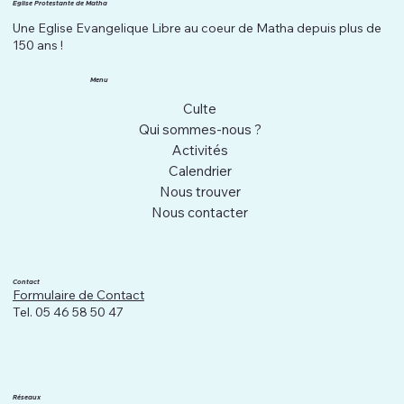
Eglise Protestante de Matha
Une Eglise Evangelique Libre au coeur de Matha depuis plus de
150 ans !
Menu
Culte
Qui sommes-nous ?
Activités
Calendrier
Nous trouver
Nous contacter
Contact
Formulaire de Contact
Tel. 05 46 58 50 47
Réseaux