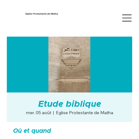
Eglise Protestante de Matha
Etude biblique
mer. 05 août
  |  
Eglise Protestante de Matha
Où et quand