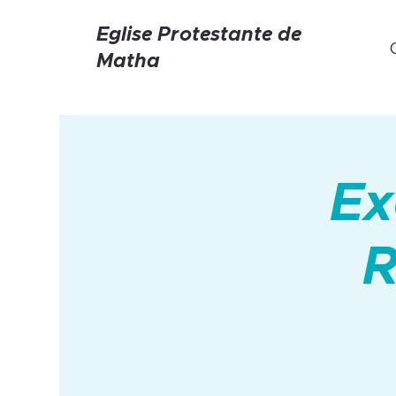
Eglise Protestante de
Matha
Ex
R