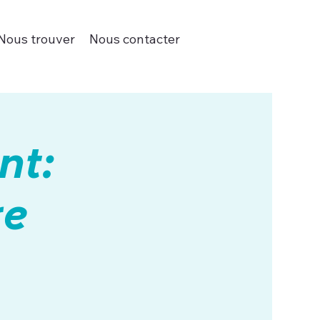
Nous trouver
Nous contacter
nt:
re