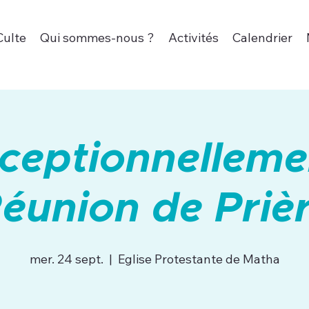
Culte
Qui sommes-nous ?
Activités
Calendrier
ceptionnelleme
éunion de Priè
mer. 24 sept.
  |  
Eglise Protestante de Matha