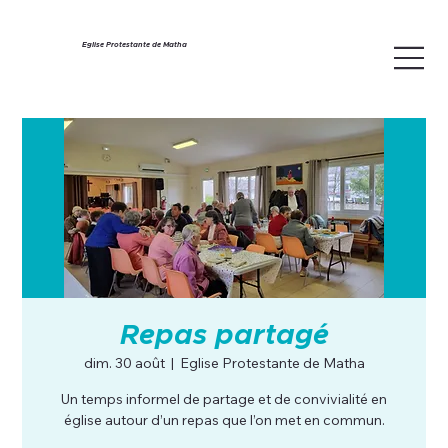
Eglise Protestante de Matha
Repas partagé
dim. 30 août
  |  
Eglise Protestante de Matha
Un temps informel de partage et de convivialité en
église autour d’un repas que l’on met en commun.