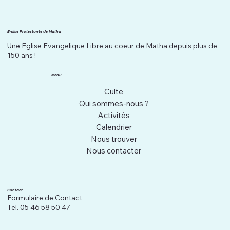
Eglise Protestante de Matha
Une Eglise Evangelique Libre au coeur de Matha depuis plus de
150 ans !
Menu
Culte
Qui sommes-nous ?
Activités
Calendrier
Nous trouver
Nous contacter
Contact
Formulaire de Contact
Tel. 05 46 58 50 47