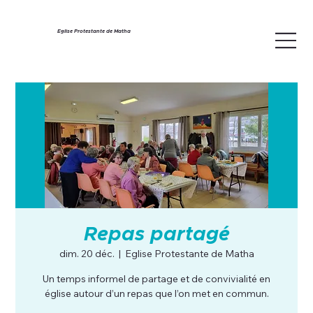
Eglise Protestante de Matha
Repas partagé
dim. 20 déc.
  |  
Eglise Protestante de Matha
Un temps informel de partage et de convivialité en
église autour d’un repas que l’on met en commun.