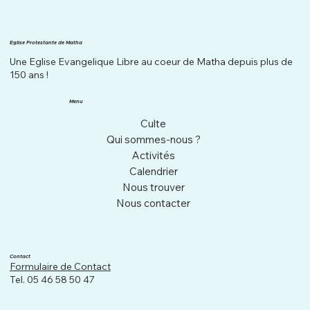
Eglise Protestante de Matha
Une Eglise Evangelique Libre au coeur de Matha depuis plus de
150 ans !
Menu
Culte
Qui sommes-nous ?
Activités
Calendrier
Nous trouver
Nous contacter
Contact
Formulaire de Contact
Tel. 05 46 58 50 47