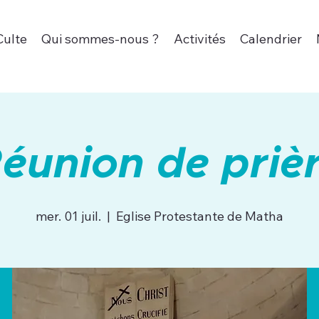
Culte
Qui sommes-nous ?
Activités
Calendrier
éunion de priè
mer. 01 juil.
  |  
Eglise Protestante de Matha