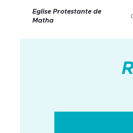
Eglise Protestante de
Matha
R