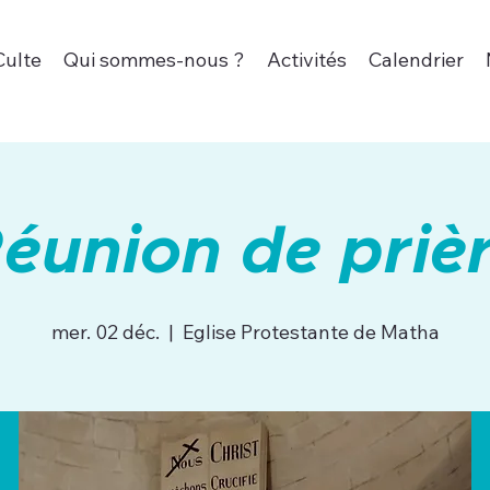
Culte
Qui sommes-nous ?
Activités
Calendrier
éunion de priè
mer. 02 déc.
  |  
Eglise Protestante de Matha