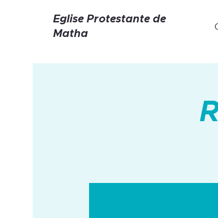
Eglise Protestante de
Matha
R