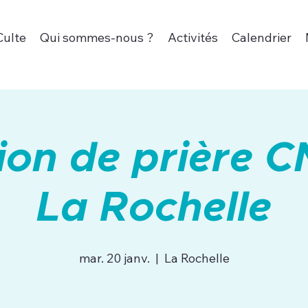
Culte
Qui sommes-nous ?
Activités
Calendrier
ion de prière C
La Rochelle
mar. 20 janv.
  |  
La Rochelle