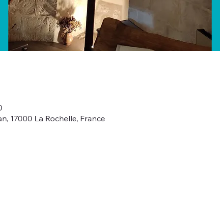
0
an, 17000 La Rochelle, France